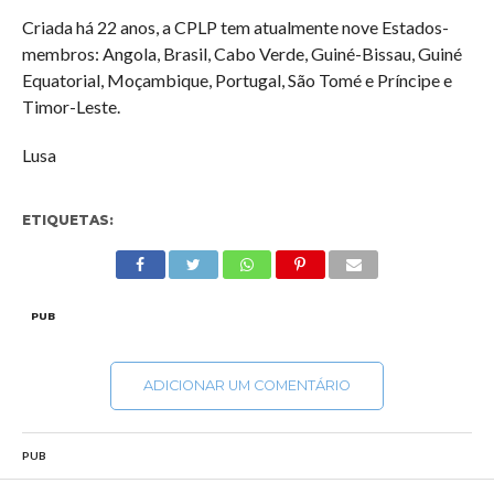
Criada há 22 anos, a CPLP tem atualmente nove Estados-
membros: Angola, Brasil, Cabo Verde, Guiné-Bissau, Guiné
Equatorial, Moçambique, Portugal, São Tomé e Príncipe e
Timor-Leste.
Lusa
ETIQUETAS:
PUB
ADICIONAR UM COMENTÁRIO
PUB