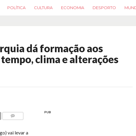
POLÍTICA
CULTURA
ECONOMIA
DESPORTO
MUN
rquia dá formação aos
tempo, clima e alterações
PUB
COMMENTS
o) vai levar a