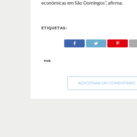
económicas em São Domingos”, afirma.
ETIQUETAS:
PUB
ADICIONAR UM COMENTÁRIO