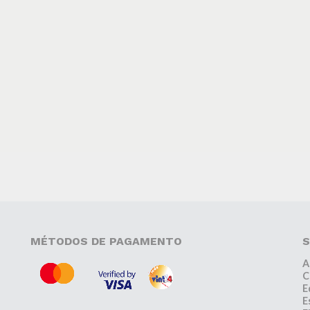
MÉTODOS DE PAGAMENTO
S
A
C
E
E