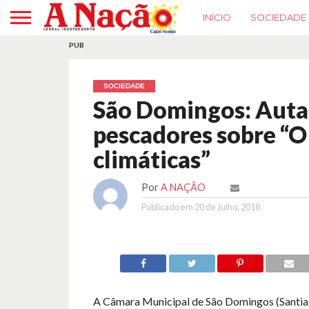
INÍCIO
SOCIEDADE
PUB
SOCIEDADE
São Domingos: Auta
pescadores sobre “O 
climáticas”
Por
A NAÇÃO
Publicado em
20 de Julho, 2018
A Câmara Municipal de São Domingos (Santiag