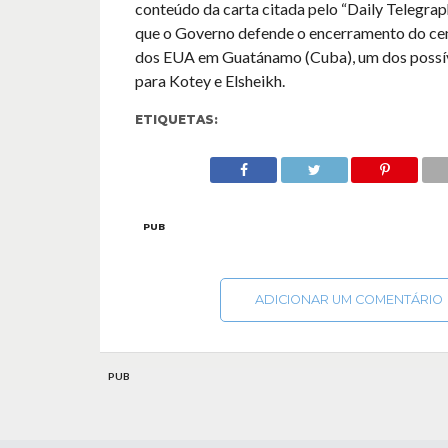
conteúdo da carta citada pelo “Daily Telegrap
que o Governo defende o encerramento do ce
dos EUA em Guatánamo (Cuba), um dos possív
para Kotey e Elsheikh.
ETIQUETAS:
PUB
ADICIONAR UM COMENTÁRIO
PUB