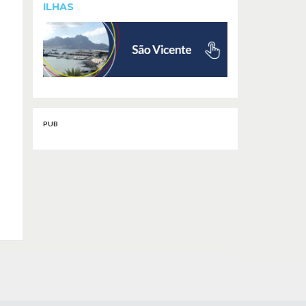
ILHAS
PUB