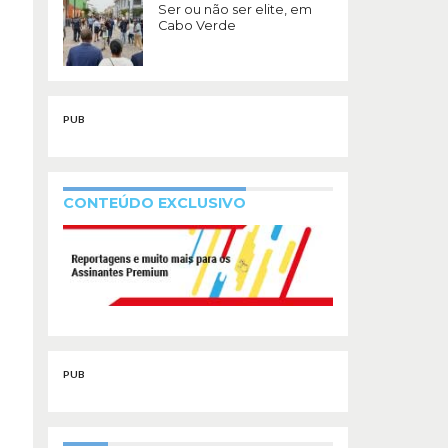
Ser ou não ser elite, em
Cabo Verde
PUB
CONTEÚDO EXCLUSIVO
PUB