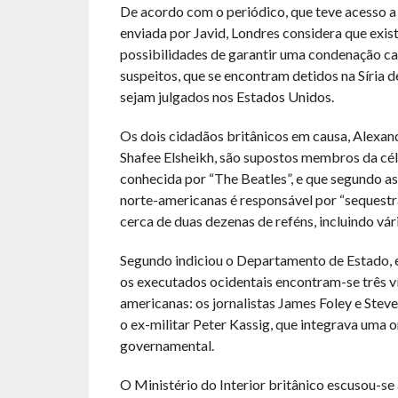
De acordo com o periódico, que teve acesso a
enviada por Javid, Londres considera que exi
possibilidades de garantir uma condenação ca
suspeitos, que se encontram detidos na Síria d
sejam julgados nos Estados Unidos.
Os dois cidadãos britânicos em causa, Alexan
Shafee Elsheikh, são supostos membros da cél
conhecida por “The Beatles”, e que segundo a
norte-americanas é responsável por “sequestr
cerca de duas dezenas de reféns, incluindo vári
Segundo indiciou o Departamento de Estado, e
os executados ocidentais encontram-se três v
americanas: os jornalistas James Foley e Steven
o ex-militar Peter Kassig, que integrava uma 
governamental.
O Ministério do Interior britânico escusou-se