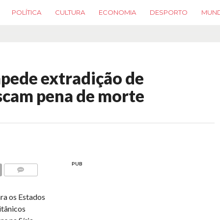
POLÍTICA
CULTURA
ECONOMIA
DESPORTO
MUN
pede extradição de
iscam pena de morte
PUB
COMMENTS
ara os Estados
itânicos