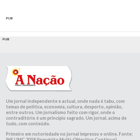
PUB
PUB
Um jornal independente e actual, onde nada é tabu, com
temas de política, economia, cultura, desporto, opinião,
entre outros. Um jornalismo feito com rigor, onde o
contraditório é um princípio sagrado. Um jornal, acima de
tudo, com conteúdo.
Primeiro em notoriedade no jornal impresso e online. Fonte:
INE | IMC 2018 (Inquérito Multi-Objectivo Contínuo)