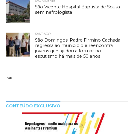
SÃO VICENTE
São Vicente Hospital Baptista de Sousa
sem nefrologista
SANTIAGO
São Domingos: Padre Firmino Cachada
regressa ao município e reencontra
jovens que ajudou a formar no
escutismo há mais de 50 anos
PUB
CONTEÚDO EXCLUSIVO