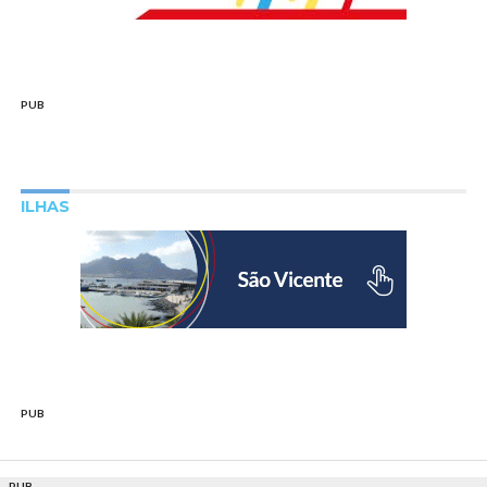
PUB
ILHAS
PUB
PUB