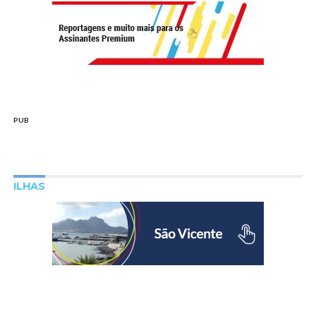
PUB
ILHAS