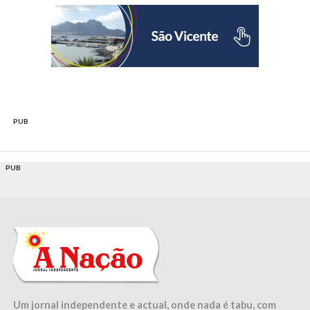
PUB
PUB
Um jornal independente e actual, onde nada é tabu, com