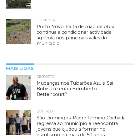
ECONOMIA
Porto Novo: Falta de mão de obra
continua a condicionar actividade
agrícola nos principais vales do
município
MAIS LIDAS
DESPORTO
Mudanças nos Tubarões Azuis: Sai
Bubista e entra Humberto
Bettencourt?
SANTIAGO
São Domingos: Padre Firmino Cachada
regressa ao município e reencontra
jovens que ajudou a formar no
escutismo há mais de 50 anos