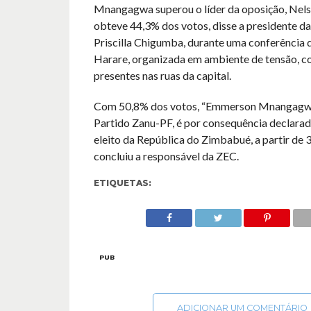
Mnangagwa superou o líder da oposição, Nel
obteve 44,3% dos votos, disse a presidente d
Priscilla Chigumba, durante uma conferência
Harare, organizada em ambiente de tensão, co
presentes nas ruas da capital.
Com 50,8% dos votos, “Emmerson Mnangag
Partido Zanu-PF, é por consequência declara
eleito da República do Zimbabué, a partir de 3
concluiu a responsável da ZEC.
ETIQUETAS:
PUB
ADICIONAR UM COMENTÁRIO