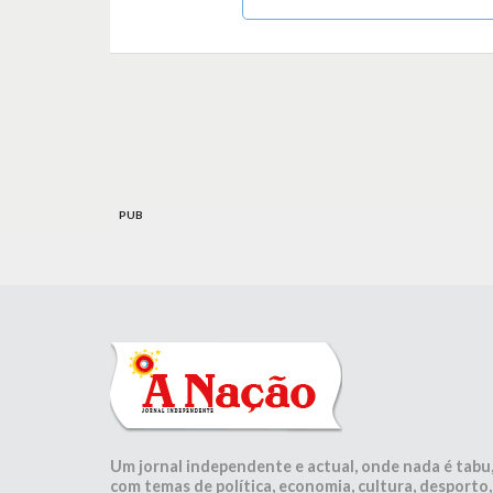
PUB
Um jornal independente e actual, onde nada é tabu
com temas de política, economia, cultura, desporto,