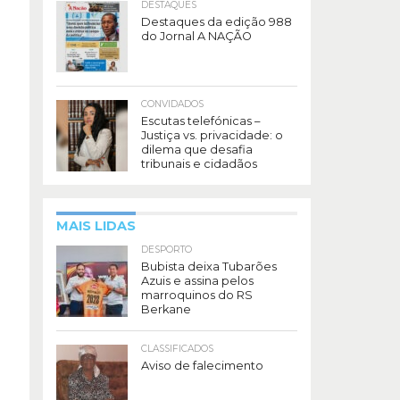
DESTAQUES
Destaques da edição 988
do Jornal A NAÇÃO
CONVIDADOS
Escutas telefónicas –
Justiça vs. privacidade: o
dilema que desafia
tribunais e cidadãos
MAIS LIDAS
DESPORTO
Bubista deixa Tubarões
Azuis e assina pelos
marroquinos do RS
Berkane
CLASSIFICADOS
Aviso de falecimento