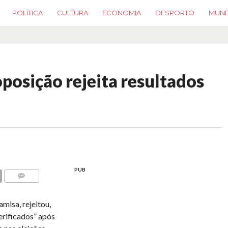
POLÍTICA
CULTURA
ECONOMIA
DESPORTO
MUN
posição rejeita resultados
PUB
COMMENTS
isa, rejeitou,
verificados” após