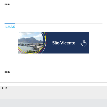
PUB
ILHAS
PUB
PUB