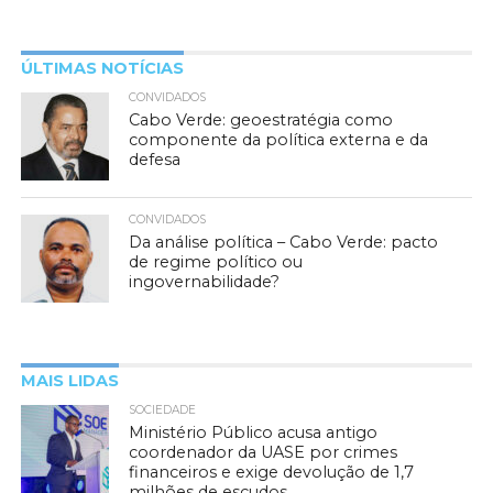
ÚLTIMAS NOTÍCIAS
CONVIDADOS
Cabo Verde: geoestratégia como
componente da política externa e da
defesa
CONVIDADOS
Da análise política – Cabo Verde: pacto
de regime político ou
ingovernabilidade?
MAIS LIDAS
SOCIEDADE
Ministério Público acusa antigo
coordenador da UASE por crimes
financeiros e exige devolução de 1,7
milhões de escudos