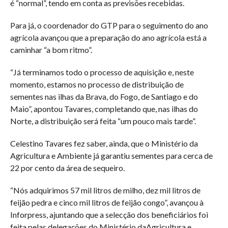
é “normal”, tendo em conta as previsões recebidas.
Para já, o coordenador do GTP para o seguimento do ano
agrícola avançou que a preparação do ano agrícola está a
caminhar “a bom ritmo”.
“Já terminamos todo o processo de aquisição e, neste
momento, estamos no processo de distribuição de
sementes nas ilhas da Brava, do Fogo, de Santiago e do
Maio”, apontou Tavares, completando que, nas ilhas do
Norte, a distribuição será feita “um pouco mais tarde”.
Celestino Tavares fez saber, ainda, que o Ministério da
Agricultura e Ambiente já garantiu sementes para cerca de
22 por cento da área de sequeiro.
“Nós adquirimos 57 mil litros de milho, dez mil litros de
feijão pedra e cinco mil litros de feijão congo”, avançou à
Inforpress, ajuntando que a selecção dos beneficiários foi
feita pelas delegações do Ministério daAgricultura e