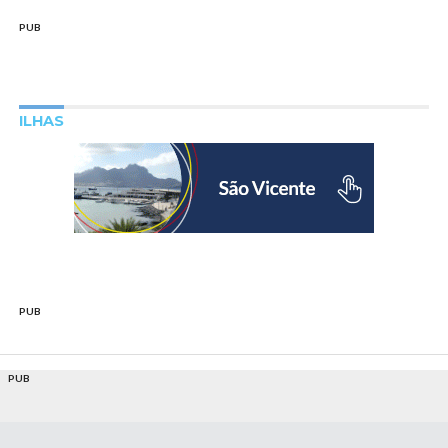
PUB
ILHAS
PUB
PUB