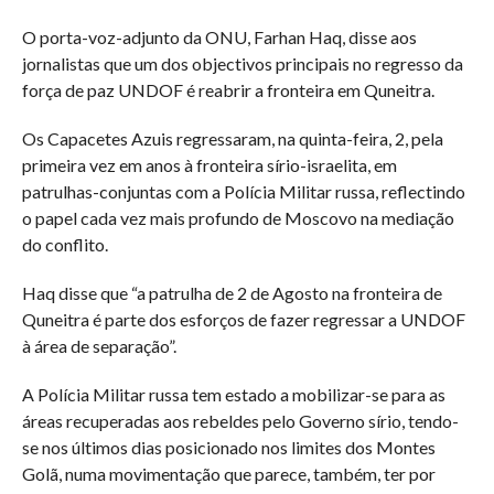
O porta-voz-adjunto da ONU, Farhan Haq, disse aos
jornalistas que um dos objectivos principais no regresso da
força de paz UNDOF é reabrir a fronteira em Quneitra.
Os Capacetes Azuis regressaram, na quinta-feira, 2, pela
primeira vez em anos à fronteira sírio-israelita, em
patrulhas-conjuntas com a Polícia Militar russa, reflectindo
o papel cada vez mais profundo de Moscovo na mediação
do conflito.
Haq disse que “a patrulha de 2 de Agosto na fronteira de
Quneitra é parte dos esforços de fazer regressar a UNDOF
à área de separação”.
A Polícia Militar russa tem estado a mobilizar-se para as
áreas recuperadas aos rebeldes pelo Governo sírio, tendo-
se nos últimos dias posicionado nos limites dos Montes
Golã, numa movimentação que parece, também, ter por