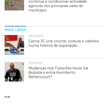
continua a condicionar actividade
agrícola nos principais vales do
município
MAIS LIDAS
SOCIEDADE
Carina 3C une croché, costura e cabelos
numa história de superação
DESPORTO
Mudanças nos Tubarões Azuis: Sai
Bubista e entra Humberto
Bettencourt?
PUB