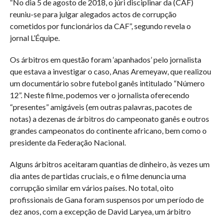
“No dia 5 de agosto de 2018, o júri disciplinar da (CAF)
reuniu-se para julgar alegados actos de corrupção
cometidos por funcionários da CAF”, segundo revela o
jornal L’Équipe.
Os árbitros em questão foram ‘apanhados’ pelo jornalista
que estava a investigar o caso, Anas Aremeyaw, que realizou
um documentário sobre futebol ganês intitulado “Número
12”. Neste filme, podemos ver o jornalista oferecendo
“presentes” amigáveis (em outras palavras, pacotes de
notas) a dezenas de árbitros do campeonato ganês e outros
grandes campeonatos do continente africano, bem como o
presidente da Federação Nacional.
Alguns árbitros aceitaram quantias de dinheiro, às vezes um
dia antes de partidas cruciais, e o filme denuncia uma
corrupção similar em vários países. No total, oito
profissionais de Gana foram suspensos por um período de
dez anos, com a excepção de David Laryea, um árbitro