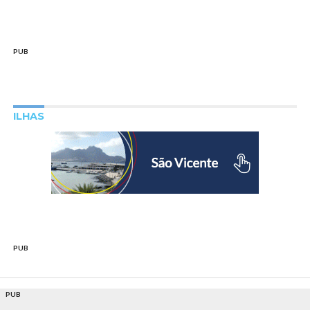
PUB
ILHAS
PUB
PUB