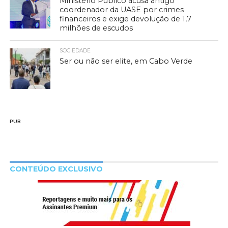
Ministério Público acusa antigo
coordenador da UASE por crimes
financeiros e exige devolução de 1,7
milhões de escudos
SOCIEDADE
Ser ou não ser elite, em Cabo Verde
PUB
CONTEÚDO EXCLUSIVO