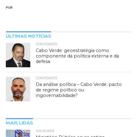
PUB
ÚLTIMAS NOTÍCIAS
CONVIDADOS
Cabo Verde: geoestratégia como
componente da política externa e da
defesa
CONVIDADOS
Da análise política – Cabo Verde: pacto
de regime político ou
ingovernabilidade?
MAIS LIDAS
SOCIEDADE