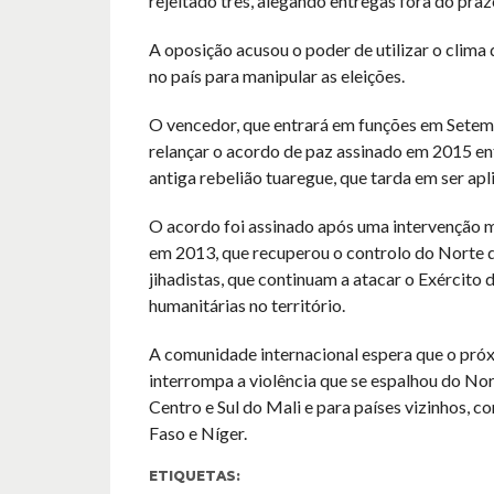
rejeitado três, alegando entregas fora do praz
A oposição acusou o poder de utilizar o clima
no país para manipular as eleições.
O vencedor, que entrará em funções em Setem
relançar o acordo de paz assinado em 2015 en
antiga rebelião tuaregue, que tarda em ser apl
O acordo foi assinado após uma intervenção mi
em 2013, que recuperou o controlo do Norte d
jihadistas, que continuam a atacar o Exército 
humanitárias no território.
A comunidade internacional espera que o pró
interrompa a violência que se espalhou do Nor
Centro e Sul do Mali e para países vizinhos, 
Faso e Níger.
ETIQUETAS: