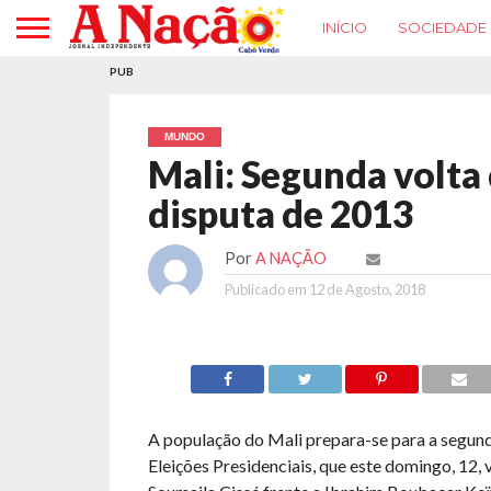
INÍCIO
SOCIEDADE
PUB
MUNDO
Mali: Segunda volta 
disputa de 2013
Por
A NAÇÃO
Publicado em
12 de Agosto, 2018
A população do Mali prepara-se para a segun
Eleições Presidenciais, que este domingo, 12, 