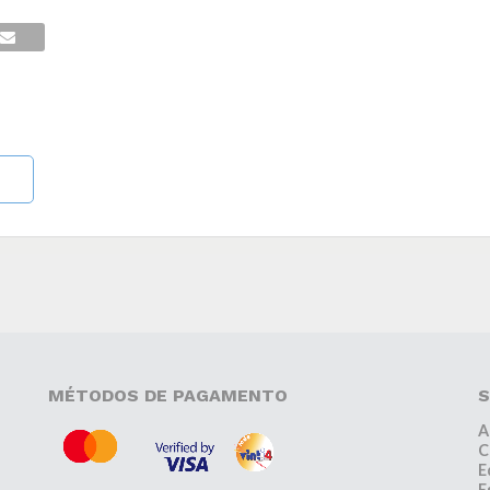
MÉTODOS DE PAGAMENTO
S
A
C
E
E