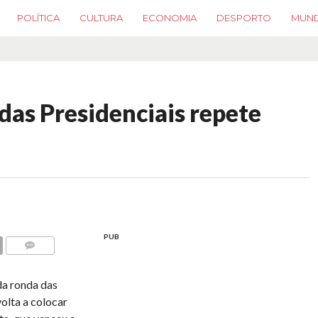
POLÍTICA
CULTURA
ECONOMIA
DESPORTO
MUN
das Presidenciais repete
PUB
COMMENTS
da ronda das
volta a colocar