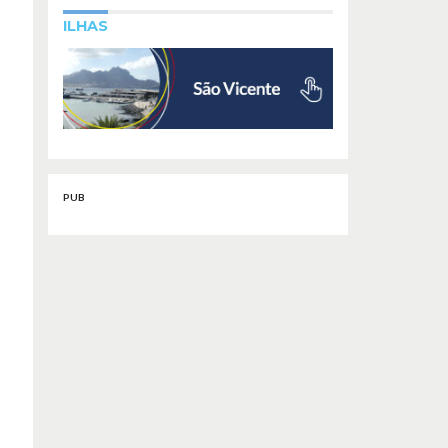
ILHAS
PUB