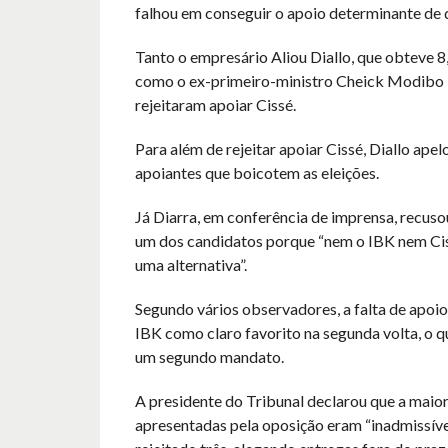
falhou em conseguir o apoio determinante de 
Tanto o empresário Aliou Diallo, que obteve 
como o ex-primeiro-ministro Cheick Modibo 
rejeitaram apoiar Cissé.
Para além de rejeitar apoiar Cissé, Diallo apel
apoiantes que boicotem as eleições.
Já Diarra, em conferência de imprensa, recuso
um dos candidatos porque “nem o IBK nem Ci
uma alternativa”.
Segundo vários observadores, a falta de apoio
IBK como claro favorito na segunda volta, o qu
um segundo mandato.
A presidente do Tribunal declarou que a maior
apresentadas pela oposição eram “inadmissíve