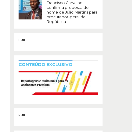
Francisco Carvalho
confirma proposta de
nome de Júlio Martins para
procurador-geral da
República
PUB
CONTEÚDO EXCLUSIVO
PUB