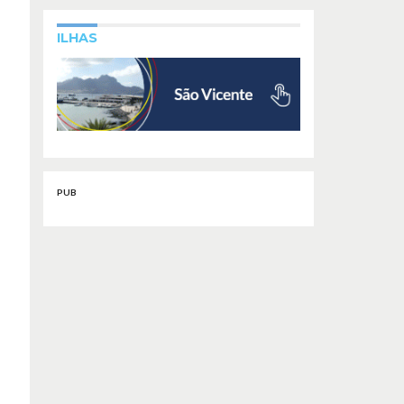
ILHAS
PUB