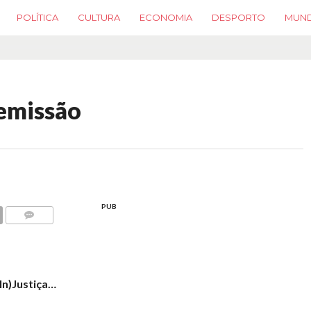
POLÍTICA
CULTURA
ECONOMIA
DESPORTO
MUN
emissão
PUB
COMMENTS
(In)Justiça…