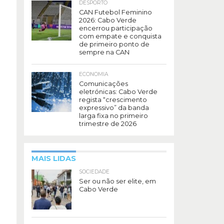
DESPORTO
CAN Futebol Feminino
2026: Cabo Verde
encerrou participação
com empate e conquista
de primeiro ponto de
sempre na CAN
ECONOMIA
Comunicações
eletrónicas: Cabo Verde
regista “crescimento
expressivo” da banda
larga fixa no primeiro
trimestre de 2026
MAIS LIDAS
SOCIEDADE
Ser ou não ser elite, em
Cabo Verde