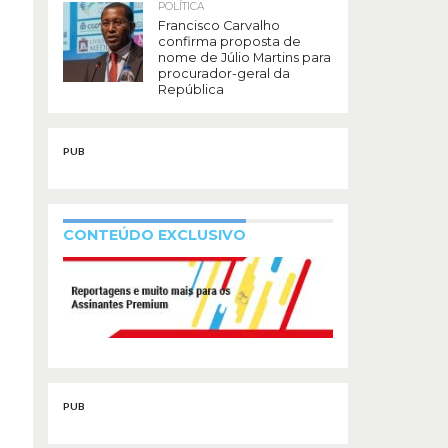
POLÍTICA
Francisco Carvalho
confirma proposta de
nome de Júlio Martins para
procurador-geral da
República
PUB
CONTEÚDO EXCLUSIVO
PUB