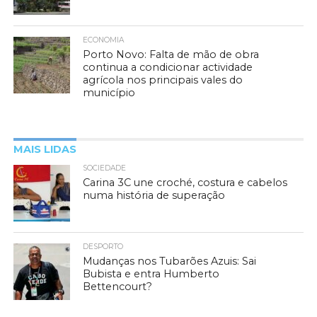
ECONOMIA
Porto Novo: Falta de mão de obra
continua a condicionar actividade
agrícola nos principais vales do
município
MAIS LIDAS
SOCIEDADE
Carina 3C une croché, costura e cabelos
numa história de superação
DESPORTO
Mudanças nos Tubarões Azuis: Sai
Bubista e entra Humberto
Bettencourt?