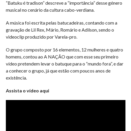
“Batuku é tradison” descreve a “importância” desse género
musical no cenário da cultura cabo-verdiana.
A música foi escrita pelas batucadeiras, contando com a
gravação de Lil Rex, Mário, Romário e Adilson, sendo o
videoclip produzido por Varela-pro.
O grupo composto por 16 elementos, 12 mulheres e quatro
homens, contou ao A NAÇÃO que com esse seu primeiro
vídeo pretendem levar o batuque para o “mundo fora”, e dar
a conhecer o grupo, já que estão com poucos anos de
existência.
Assista o vídeo aqui