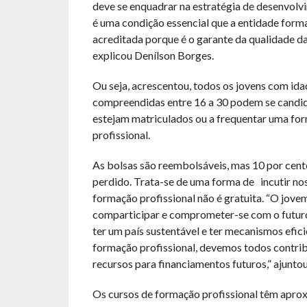
deve se enquadrar na estratégia de desenvolvi
é uma condição essencial que a entidade form
acreditada porque é o garante da qualidade da
explicou Denílson Borges.
Ou seja, acrescentou, todos os jovens com ida
compreendidas entre 16 a 30 podem se candi
estejam matriculados ou a frequentar uma fo
profissional.
As bolsas são reembolsáveis, mas 10 por cent
perdido. Trata-se de uma forma de incutir nos
formação profissional não é gratuita. “O jove
comparticipar e comprometer-se com o futuro
ter um país sustentável e ter mecanismos efic
formação profissional, devemos todos contrib
recursos para financiamentos futuros,” ajunto
Os cursos de formação profissional têm apr