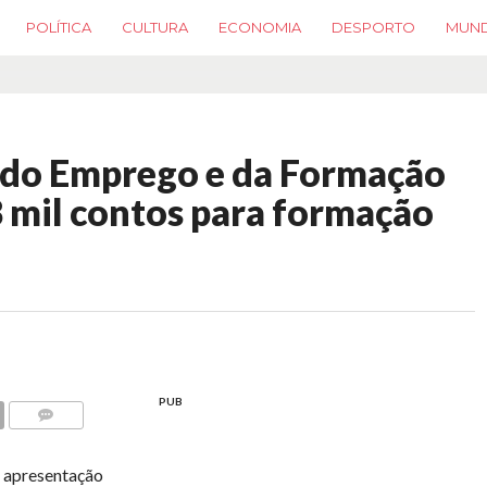
POLÍTICA
CULTURA
ECONOMIA
DESPORTO
MUN
do Emprego e da Formação
8 mil contos para formação
PUB
COMMENTS
a apresentação