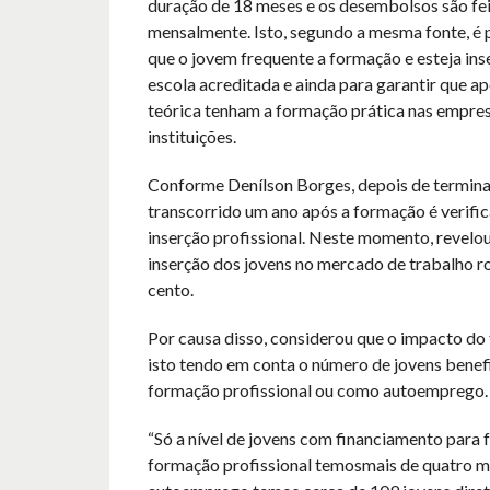
duração de 18 meses e os desembolsos são fe
mensalmente. Isto, segundo a mesma fonte, é 
que o jovem frequente a formação e esteja in
escola acreditada e ainda para garantir que a
teórica tenham a formação prática nas empres
instituições.
Conforme Denílson Borges, depois de terminar
transcorrido um ano após a formação é verific
inserção profissional. Neste momento, revelou
inserção dos jovens no mercado de trabalho r
cento.
Por causa disso, considerou que o impacto do f
isto tendo em conta o número de jovens benefi
formação profissional ou como autoemprego.
“Só a nível de jovens com financiamento para 
formação profissional temosmais de quatro mi