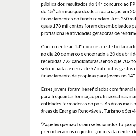
pública dos resultados do 14º concurso ao F
do 15º, afirmou que desde a sua criação em 20
financiamentos do fundo rondam já os 350 mil
quais 178 mil contos foram desembolsados p
profissional e atividades geradoras de rendim
Concernente ao 14º concurso, este foi lançado 
no dia 20 de março e encerrado a 20 de abril 
recebidas 792 candidaturas, sendo que 702 f
selecionadas e cerca de 57 mil contos gastos
financiamento de propinas para jovens no 14º
Esses jovens foram beneficiados com financi
para frequentar formação profissional nas mai
entidades formadoras do país. As áreas mais 
áreas de Energias Renováveis, Turismo e Servi
“Aqueles que não foram selecionados foi porq
preencheram os requisitos, nomeadamente a i