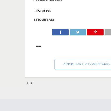
Inforpress
ETIQUETAS:
PUB
ADICIONAR UM COMENTÁRIO
PUB