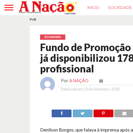
INÍCIO
SOCIEDADE
PUB
ECONOMIA
Fundo de Promoção 
já disponibilizou 17
profissional
Por
A NAÇÃO
Publicado em
13 de Setembro, 2018
Denilson Borges, que falava à imprensa após 