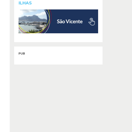
ILHAS
PUB