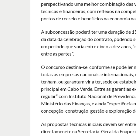
perspectivando uma melhor combinação das v
técnicas e financeiras, com reflexos na compe
portos de recreio e benefícios na economia na
A subconcessão poderá ter uma duração de 15
da data da celebração do contrato, podendo s
um período que varia entre cinco a dez anos, 
entre as partes”.
O concurso destina-se, conforme se pode ler 
todas as empresas nacionais e internacionais,
tenham, ou garantam vir a ter, sede ou estabe
principal em Cabo Verde. Entre as garantias e
regular” com Instituto Nacional de Previdênci
Ministério das Finanças, e ainda “experiência 
concepção, construção, gestão e exploração d
As propostas técnicas iniciais devem ser entr
directamenete na Secretaria-Geral da Enapor 