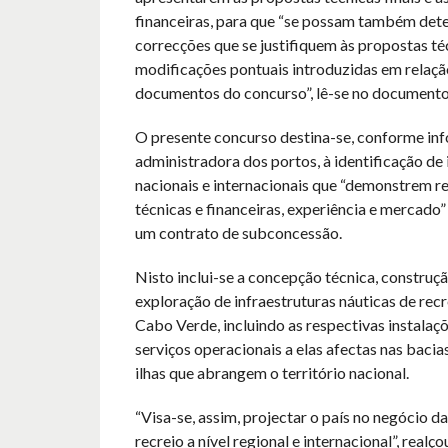
financeiras, para que “se possam também det
correcções que se justifiquem às propostas técn
modificações pontuais introduzidas em relaçã
documentos do concurso”, lê-se no documento
O presente concurso destina-se, conforme in
administradora dos portos, à identificação de 
nacionais e internacionais que “demonstrem re
técnicas e financeiras, experiência e mercado
um contrato de subconcessão.
Nisto inclui-se a concepção técnica, construçã
exploração de infraestruturas náuticas de rec
Cabo Verde, incluindo as respectivas instalaç
serviços operacionais a elas afectas nas bacia
ilhas que abrangem o território nacional.
“Visa-se, assim, projectar o país no negócio da
recreio a nível regional e internacional”, realç