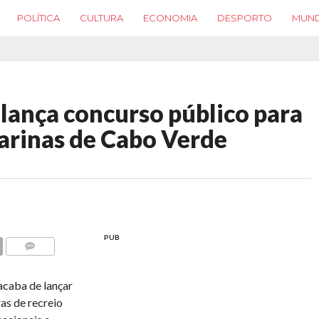
POLÍTICA
CULTURA
ECONOMIA
DESPORTO
MUN
 lança concurso público para
arinas de Cabo Verde
PUB
COMMENTS
acaba de lançar
as de recreio