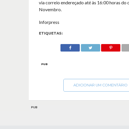
via correio endereçado até às 16:00 horas do d
Novembro.
Inforpress
ETIQUETAS:
PUB
ADICIONAR UM COMENTÁRIO
PUB