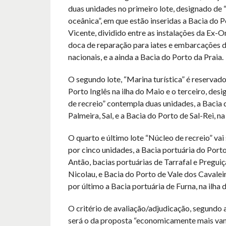
duas unidades no primeiro lote, designado de
oceânica”, em que estão inseridas a Bacia do 
Vicente, dividido entre as instalações da Ex-O
doca de reparação para iates e embarcações 
nacionais, e a ainda a Bacia do Porto da Praia.
O segundo lote, “Marina turística” é reservado
Porto Inglês na ilha do Maio e o terceiro, des
de recreio” contempla duas unidades, a Bacia 
Palmeira, Sal, e a Bacia do Porto de Sal-Rei, na
O quarto e último lote “Núcleo de recreio” vai
por cinco unidades, a Bacia portuária do Port
Antão, bacias portuárias de Tarrafal e Pregui
Nicolau, e Bacia do Porto de Vale dos Cavalei
por último a Bacia portuária de Furna, na ilha 
O critério de avaliação/adjudicação, segundo
será o da proposta “economicamente mais van