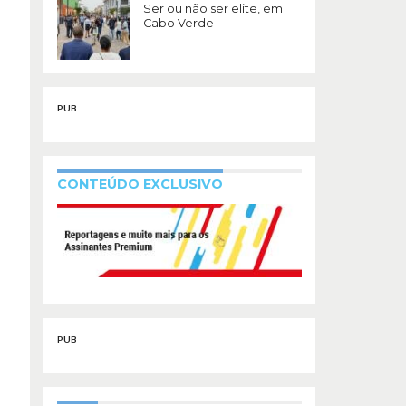
Ser ou não ser elite, em
Cabo Verde
PUB
CONTEÚDO EXCLUSIVO
PUB