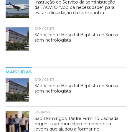
Instrução de Serviço da administração
da TACV: O “voo da necessidade” para
evitar a liquidação da companhia
SÃO VICENTE
São Vicente Hospital Baptista de Sousa
sem nefrologista
MAIS LIDAS
SÃO VICENTE
São Vicente Hospital Baptista de Sousa
sem nefrologista
SANTIAGO
São Domingos: Padre Firmino Cachada
regressa ao município e reencontra
jovens que ajudou a formar no