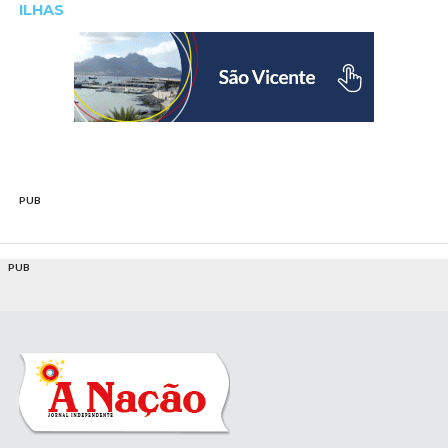
ILHAS
PUB
PUB