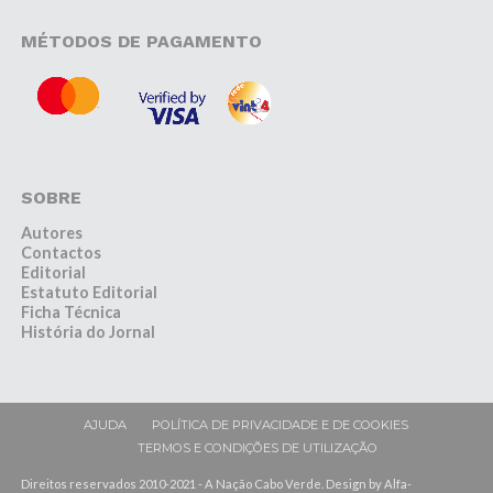
MÉTODOS DE PAGAMENTO
SOBRE
Autores
Contactos
Editorial
Estatuto Editorial
Ficha Técnica
História do Jornal
AJUDA
POLÍTICA DE PRIVACIDADE E DE COOKIES
TERMOS E CONDIÇÕES DE UTILIZAÇÃO
Direitos reservados 2010-2021 - A Nação Cabo Verde. Design by Alfa-