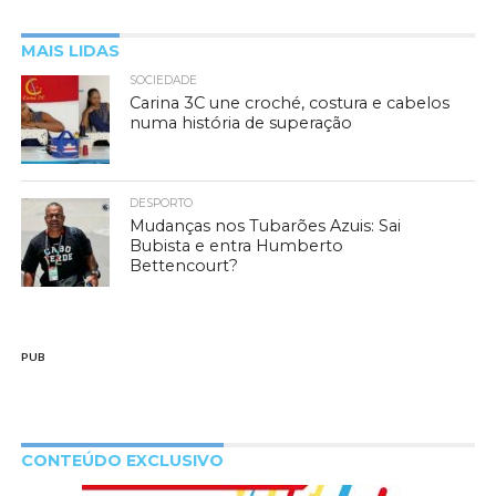
MAIS LIDAS
SOCIEDADE
Carina 3C une croché, costura e cabelos
numa história de superação
DESPORTO
Mudanças nos Tubarões Azuis: Sai
Bubista e entra Humberto
Bettencourt?
PUB
CONTEÚDO EXCLUSIVO