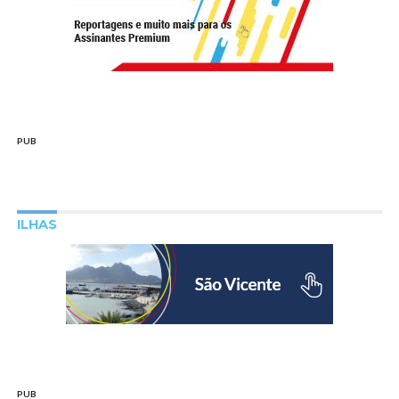
PUB
ILHAS
PUB