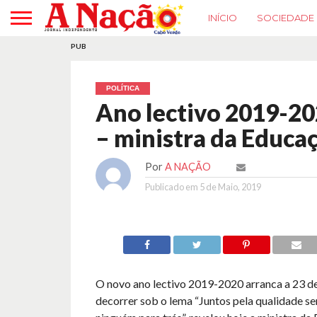
INÍCIO
SOCIEDADE
PUB
POLÍTICA
Ano lectivo 2019-20
– ministra da Educa
Por
A NAÇÃO
Publicado em
5 de Maio, 2019
O novo ano lectivo 2019-2020 arranca a 23 de
decorrer sob o lema “Juntos pela qualidade s