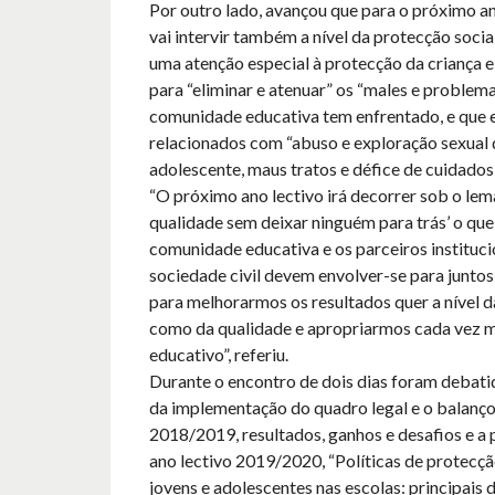
Por outro lado, avançou que para o próximo an
vai intervir também a nível da protecção socia
uma atenção especial à protecção da criança 
para “eliminar e atenuar” os “males e problema
comunidade educativa tem enfrentado, e que 
relacionados com “abuso e exploração sexual 
adolescente, maus tratos e défice de cuidados 
“O próximo ano lectivo irá decorrer sob o lem
qualidade sem deixar ninguém para trás’ o que 
comunidade educativa e os parceiros instituci
sociedade civil devem envolver-se para junto
para melhorarmos os resultados quer a nível 
como da qualidade e apropriarmos cada vez m
educativo”, referiu.
Durante o encontro de dois dias foram debati
da implementação do quadro legal e o balanço
2018/2019, resultados, ganhos e desafios e a
ano lectivo 2019/2020, “Políticas de protecçã
jovens e adolescentes nas escolas: principais d