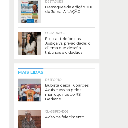
DESTAQUES
Destaques da edição 988
do Jornal A NAÇÃO
CONVIDADOS
Escutas telefónicas –
Justiça vs. privacidade: o
dilema que desafia
tribunais e cidadãos
MAIS LIDAS
DESPORTO
Bubista deixa Tubarões
Azuis e assina pelos
marroquinos do RS
Berkane
CLASSIFICADOS
Aviso de falecimento