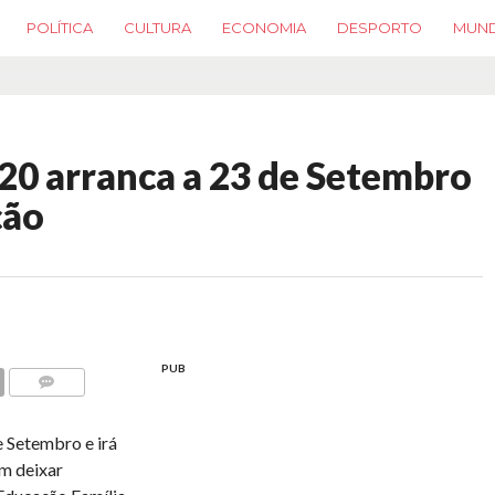
POLÍTICA
CULTURA
ECONOMIA
DESPORTO
MUN
20 arranca a 23 de Setembro
ção
PUB
COMMENTS
 Setembro e irá
em deixar