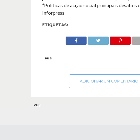
“Políticas de acção social principais desafios 
Inforpress
ETIQUETAS:
PUB
ADICIONAR UM COMENTÁRIO
PUB