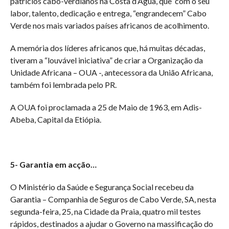
patrícios cabo-verdianos na Costa d’Água, que com o seu
labor, talento, dedicação e entrega, “engrandecem” Cabo
Verde nos mais variados países africanos de acolhimento.
A memória dos líderes africanos que, há muitas décadas,
tiveram a “louvável iniciativa” de criar a Organização da
Unidade Africana – OUA -, antecessora da União Africana,
também foi lembrada pelo PR.
A OUA foi proclamada a 25 de Maio de 1963, em Adis-
Abeba, Capital da Etiópia.
5- Garantia em acção…
O Ministério da Saúde e Segurança Social recebeu da
Garantia – Companhia de Seguros de Cabo Verde, SA, nesta
segunda-feira, 25, na Cidade da Praia, quatro mil testes
rápidos, destinados a ajudar o Governo na massificação do