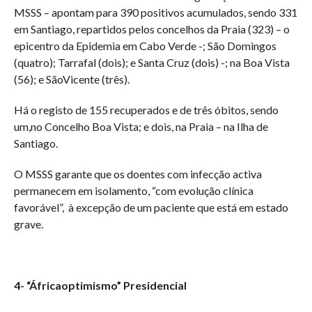
MSSS – apontam para 390 positivos acumulados, sendo 331
em Santiago, repartidos pelos concelhos da Praia (323) – o
epicentro da Epidemia em Cabo Verde -; São Domingos
(quatro); Tarrafal (dois); e Santa Cruz (dois) -; na Boa Vista
(56); e SãoVicente (três).
Há o registo de 155 recuperados e de três óbitos, sendo
um,no Concelho Boa Vista; e dois, na Praia – na Ilha de
Santiago.
O MSSS garante que os doentes com infecção activa
permanecem em isolamento, “com evolução clínica
favorável”, à excepção de um paciente que está em estado
grave.
4- “Áfricaoptimismo” Presidencial