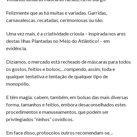
Felizmente que as há muitas e variadas. Garridas,
carnavalescas, recatadas, cerimoniosas ou não.
Uma vez mais, é a criatividade crioula – inspirada nos ares
destas Ilhas Plantadas no Meio do Atlântico! – em
evidência.
Dizíamos, o mercado está recheado de máscaras para todos
os gostos, feitios e bolsos,…rompendo, assim, toda e
qualquer tentativa e tentação de qualquer tipo de
monopólio.
E têm magia: cabem, também, em bolsas das mais diversas
forma, tamanhos e feitios, embora desaconselhados estes
procedimentos e manuseamentos, que podem ser
privilegiados “ninhos” covídicos.
Em face disso, protocolos outros recomendam-se…