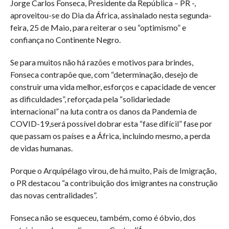
Jorge Carlos Fonseca, Presidente da República – PR -,
aproveitou-se do Dia da África, assinalado nesta segunda-
feira, 25 de Maio, para reiterar o seu “optimismo” e
confiança no Continente Negro.
Se para muitos não há razões e motivos para brindes,
Fonseca contrapõe que, com “determinação, desejo de
construir uma vida melhor, esforços e capacidade de vencer
as dificuldades”, reforçada pela “solidariedade
internacional” na luta contra os danos da Pandemia de
COVID-19,será possível dobrar esta “fase difícil” fase por
que passam os países e a África, incluindo mesmo, a perda
de vidas humanas.
Porque o Arquipélago virou, de há muito, País de Imigração,
o PR destacou “a contribuição dos imigrantes na construção
das novas centralidades”.
Fonseca não se esqueceu, também, como é óbvio, dos