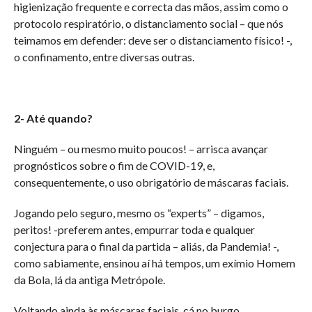
higienização frequente e correcta das mãos, assim como o
protocolo respiratório, o distanciamento social – que nós
teimamos em defender: deve ser o distanciamento físico! -,
o confinamento, entre diversas outras.
2- Até quando?
Ninguém – ou mesmo muito poucos! – arrisca avançar
prognósticos sobre o fim de COVID-19, e,
consequentemente, o uso obrigatório de máscaras faciais.
Jogando pelo seguro, mesmo os “experts” – digamos,
peritos! -preferem antes, empurrar toda e qualquer
conjectura para o final da partida – aliás, da Pandemia! -,
como sabiamente, ensinou aí há tempos, um exímio Homem
da Bola, lá da antiga Metrópole.
Voltando ainda às máscaras faciais, cá no burgo.