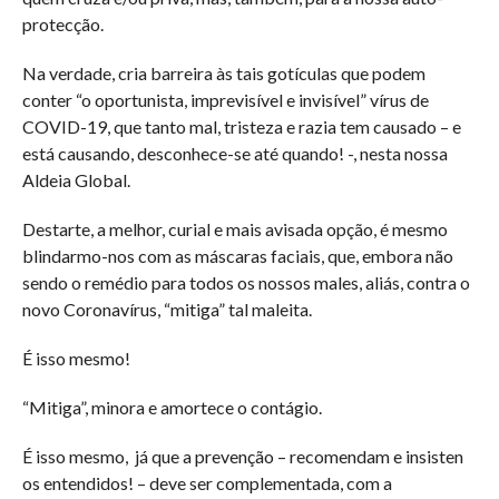
protecção.
Na verdade, cria barreira às tais gotículas que podem
conter “o oportunista, imprevisível e invisível” vírus de
COVID-19, que tanto mal, tristeza e razia tem causado – e
está causando, desconhece-se até quando! -, nesta nossa
Aldeia Global.
Destarte, a melhor, curial e mais avisada opção, é mesmo
blindarmo-nos com as máscaras faciais, que, embora não
sendo o remédio para todos os nossos males, aliás, contra o
novo Coronavírus, “mitiga” tal maleita.
É isso mesmo!
“Mitiga”, minora e amortece o contágio.
É isso mesmo, já que a prevenção – recomendam e insisten
os entendidos! – deve ser complementada, com a