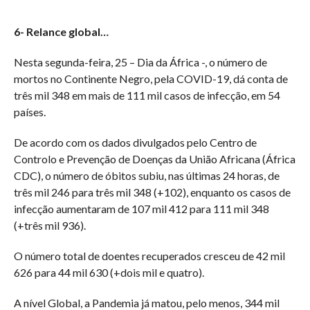
6- Relance global…
Nesta segunda-feira, 25 – Dia da África -, o número de
mortos no Continente Negro, pela COVID-19, dá conta de
três mil 348 em mais de 111 mil casos de infecção, em 54
países.
De acordo com os dados divulgados pelo Centro de
Controlo e Prevenção de Doenças da União Africana (África
CDC), o número de óbitos subiu, nas últimas 24 horas, de
três mil 246 para três mil 348 (+102), enquanto os casos de
infecção aumentaram de 107 mil 412 para 111 mil 348
(+três mil 936).
O número total de doentes recuperados cresceu de 42 mil
626 para 44 mil 630 (+dois mil e quatro).
A nível Global, a Pandemia já matou, pelo menos, 344 mil