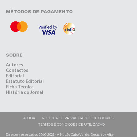
MÉTODOS DE PAGAMENTO
SOBRE
Autores
Contactos
Editorial
Estatuto Editorial
Ficha Técnica
História do Jornal
AJUDA
POLÍTICA DE PRIVACIDADE E DE COOKIES
TERMOS E CONDIÇÕES DE UTILIZAÇÃO
Direitos reservados 2010-2021 - A Nação Cabo Verde. Design by Alfa-