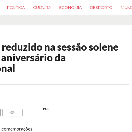
POLÍTICA
CULTURA
ECONOMIA
DESPORTO
MUN
reduzido na sessão solene
aniversário da
onal
PUB
COMMENTS
das comemorações