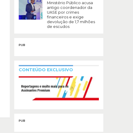
Ministério Público acusa
antigo coordenador da
UASE por crimes
financeiros e exige
devolução de 1,7 milhões
de escudos
PUB
CONTEÚDO EXCLUSIVO
PUB