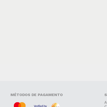
MÉTODOS DE PAGAMENTO
S
A
C