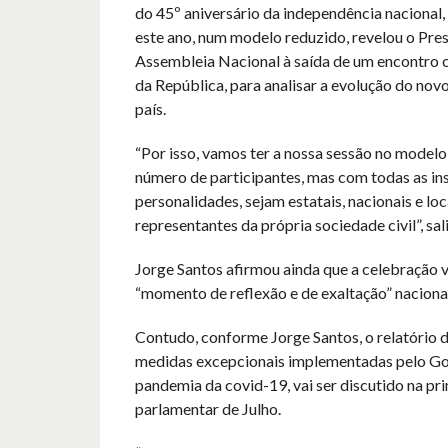
do 45º aniversário da independência nacional, 
este ano, num modelo reduzido, revelou o Pre
Assembleia Nacional à saída de um encontro 
da República, para analisar a evolução do nov
país.
“Por isso, vamos ter a nossa sessão no model
número de participantes, mas com todas as ins
personalidades, sejam estatais, nacionais e l
representantes da própria sociedade civil”, sal
Jorge Santos afirmou ainda que a celebração v
“momento de reflexão e de exaltação” nacional
Contudo, conforme Jorge Santos, o relatório 
medidas excepcionais implementadas pelo Go
pandemia da covid-19, vai ser discutido na pr
parlamentar de Julho.