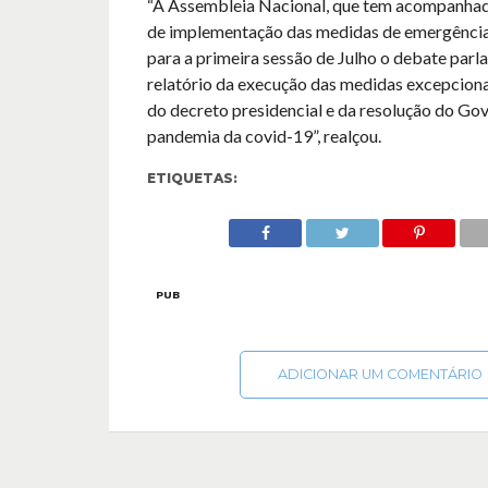
“A Assembleia Nacional, que tem acompanha
de implementação das medidas de emergência
para a primeira sessão de Julho o debate parl
relatório da execução das medidas excepciona
do decreto presidencial e da resolução do Go
pandemia da covid-19”, realçou.
ETIQUETAS:
PUB
ADICIONAR UM COMENTÁRIO