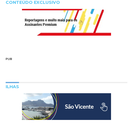
CONTEÚDO EXCLUSIVO
PUB
ILHAS