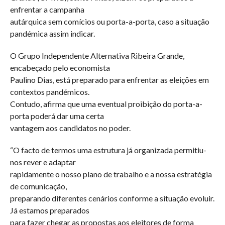
enfrentar a campanha
autárquica sem comícios ou porta-a-porta, caso a situação
pandémica assim indicar.
O Grupo Independente Alternativa Ribeira Grande,
encabeçado pelo economista
Paulino Dias, está preparado para enfrentar as eleições em
contextos pandémicos.
Contudo, afirma que uma eventual proibição do porta-a-
porta poderá dar uma certa
vantagem aos candidatos no poder.
“O facto de termos uma estrutura já organizada permitiu-
nos rever e adaptar
rapidamente o nosso plano de trabalho e a nossa estratégia
de comunicação,
preparando diferentes cenários conforme a situação evoluir.
Já estamos preparados
para fazer chegar as propostas aos eleitores de forma