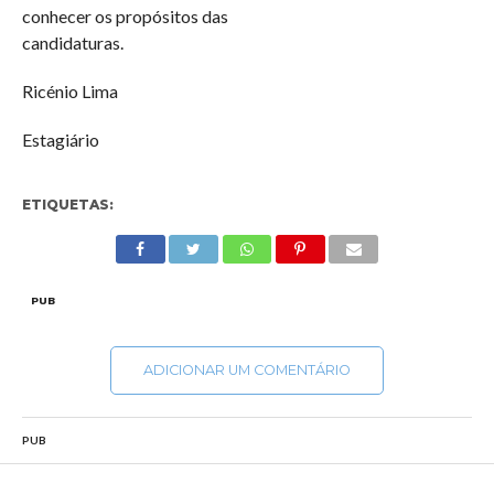
conhecer os propósitos das
candidaturas.
Ricénio Lima
Estagiário
ETIQUETAS:
PUB
ADICIONAR UM COMENTÁRIO
PUB