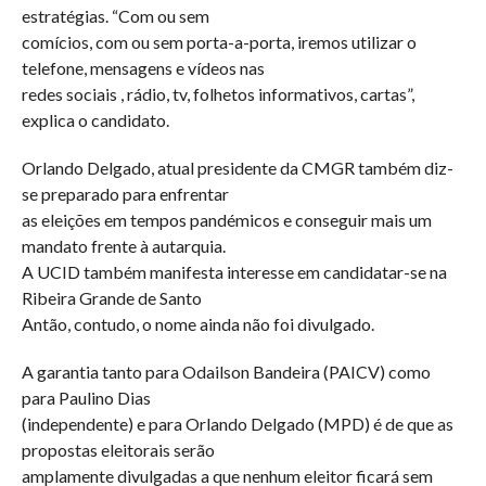
estratégias. “Com ou sem
comícios, com ou sem porta-a-porta, iremos utilizar o
telefone, mensagens e vídeos nas
redes sociais , rádio, tv, folhetos informativos, cartas”,
explica o candidato.
Orlando Delgado, atual presidente da CMGR também diz-
se preparado para enfrentar
as eleições em tempos pandémicos e conseguir mais um
mandato frente à autarquia.
A UCID também manifesta interesse em candidatar-se na
Ribeira Grande de Santo
Antão, contudo, o nome ainda não foi divulgado.
A garantia tanto para Odailson Bandeira (PAICV) como
para Paulino Dias
(independente) e para Orlando Delgado (MPD) é de que as
propostas eleitorais serão
amplamente divulgadas a que nenhum eleitor ficará sem