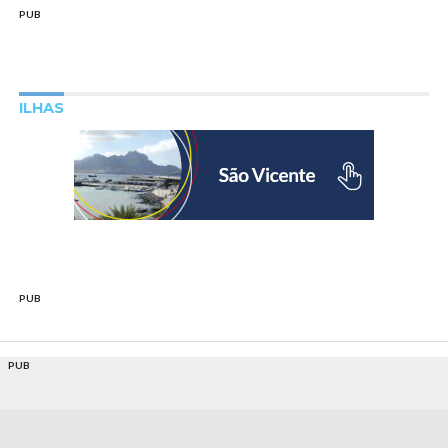
PUB
ILHAS
PUB
PUB