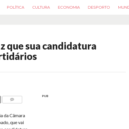
POLÍTICA
CULTURA
ECONOMIA
DESPORTO
MUN
iz que sua candidatura
rtidários
PUB
COMMENTS
cia da Câmara
ado, que vai