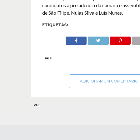
candidatos à presidência da câmara e assembl
de São Filipe, Nuias Silva e Luís Nunes.
ETIQUETAS:
PUB
ADICIONAR UM COMENTÁRIO
PUB