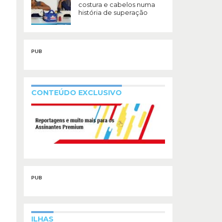
costura e cabelos numa
história de superação
PUB
CONTEÚDO EXCLUSIVO
PUB
ILHAS