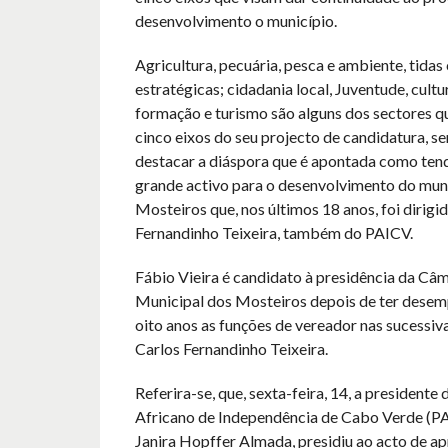
desenvolvimento o município.
Agricultura, pecuária, pesca e ambiente, tida
estratégicas; cidadania local, Juventude, cultu
formação e turismo são alguns dos sectores q
cinco eixos do seu projecto de candidatura, s
destacar a diáspora que é apontada como ten
grande activo para o desenvolvimento do mun
Mosteiros que, nos últimos 18 anos, foi dirigi
Fernandinho Teixeira, também do PAICV.
Fábio Vieira é candidato à presidência da Câ
Municipal dos Mosteiros depois de ter dese
oito anos as funções de vereador nas sucessiv
Carlos Fernandinho Teixeira.
Referira-se, que, sexta-feira, 14, a presidente
Africano de Independência de Cabo Verde (P
Janira Hopffer Almada, presidiu ao acto de a