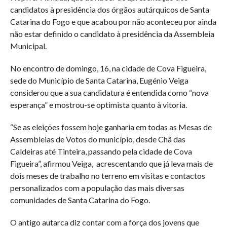
candidatos à presidência dos órgãos autárquicos de Santa
Catarina do Fogo e que acabou por não aconteceu por ainda
não estar definido o candidato à presidência da Assembleia
Municipal.
No encontro de domingo, 16, na cidade de Cova Figueira,
sede do Município de Santa Catarina, Eugénio Veiga
considerou que a sua candidatura é entendida como “nova
esperança” e mostrou-se optimista quanto à vitoria.
“Se as eleições fossem hoje ganharia em todas as Mesas de
Assembleias de Votos do município, desde Chã das
Caldeiras até Tinteira, passando pela cidade de Cova
Figueira”, afirmou Veiga, acrescentando que já leva mais de
dois meses de trabalho no terreno em visitas e contactos
personalizados com a população das mais diversas
comunidades de Santa Catarina do Fogo.
O antigo autarca diz contar com a força dos jovens que