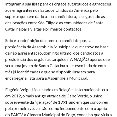
integram a sua lista para os órgãos autárquicos e agradeceu
aos emigrantes nos Estados Unidos da América pelo
suporte que tem dado à sua candidatura, assegurando as
deslocações entre São Filipe e as comunidades de Santa
Catarina para visitas e primeiros contactos.
Sobre a indefinição do nome do candidato para a
presidência da Assembleia Municipal e que esteve na base
da não apresentação, domingo último, dos candidatos à
presidência dos órgãos autárquicos, A NAÇÃO apurou que
será uma jovem de Santa Catarina a ser escolhida de entre
três já identificadas e que se disponibilizaram para
encabeçar a lista para a Assembleia Municipal.
Eugénio Veiga, Licenciado em Relações Internacionais, era
em 2012, o mais antigo autarca de Cabo Verde, o único
sobrevivente da “geração” de 1991, ano em que concorreu
pela primeira vez, então, como independente com o apoio
do PAICV, à Câmara Municipal do Fogo, concelho que viria a