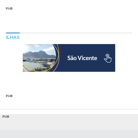
PUB
ILHAS
PUB
PUB