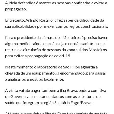
A ideia defendida é manter as pessoas confinadas e evitar a
propagação.
Entretanto, Arlindo Rosário já fez saber da dificuldade da
sua aplicabilidade por mexer com as regras constitucionais.
Para o presidente da câmara dos Mosteiros é preciso haver
alguma medida, ainda que não seja o cordão sanitário, que
restrinja a circulação de pessoas da zona sul dos Mosteiros
para evitar a propagação da covid-19.
Neste momento o laboratório de São Filipe aguarda a
chegada de um equipamento, já encomendado, para passar
a analisar as amostras localmente.
A visita vai abranger também a ilha Brava, onde a comitiva
do Governo vai encetar contactos com as estruturas de
saúde que integram a região Sanitária Fogo/Brava.
Até esta quarta-feira a ilha do Fogo tinha registado um total