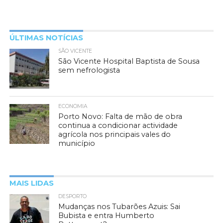
ÚLTIMAS NOTÍCIAS
SÃO VICENTE
São Vicente Hospital Baptista de Sousa
sem nefrologista
ECONOMIA
Porto Novo: Falta de mão de obra
continua a condicionar actividade
agrícola nos principais vales do
município
MAIS LIDAS
DESPORTO
Mudanças nos Tubarões Azuis: Sai
Bubista e entra Humberto