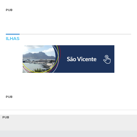
PUB
ILHAS
PUB
PUB