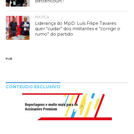
Bettencourt?
POLÍTICA
Liderança do MpD: Luís Filipe Tavares
quer “cuidar” dos militantes e “corrigir o
rumo” do partido
PUB
CONTEÚDO EXCLUSIVO