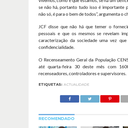
vivemos, como é que estamos, se há um défic
se não há, portanto tudo isso é importante 
não só, é para o bem de todos”, argumenta o c
JCF disse que não há que temer o fornec
pessoais e que os mesmos se revelam imp
caracterização da sociedade uma vez que 
confidencialidade.
O Recenseamento Geral da População CEN
até quarta-feira 30 deste mês com 160
recenseadores, controladores e supervisores.
ETIQUETAS:
ACTUALIDADE
RECOMENDADO