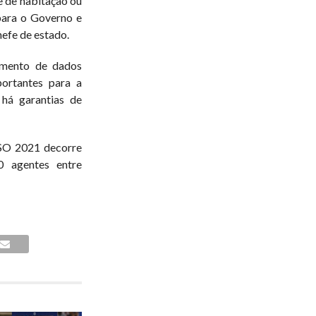
e de habitação ou
para o Governo e
hefe de estado.
imento de dados
ortantes para a
há garantias de
SO 2021 decorre
0 agentes entre