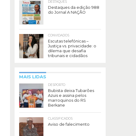
DESTAQUES
Destaques da edição 988
do Jornal A NAÇÃO
CONVIDADOS
Escutas telefónicas –
Justiça vs. privacidade: o
dilema que desafia
tribunais e cidadãos
MAIS LIDAS
DESPORTO
Bubista deixa Tubarões
Azuis e assina pelos
marroquinos do RS
Berkane
CLASSIFICADOS
Aviso de falecimento