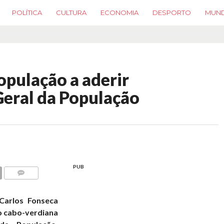
POLÍTICA
CULTURA
ECONOMIA
DESPORTO
MUN
população a aderir
eral da População
PUB
COMMENTS
 Carlos Fonseca
ão cabo-verdiana