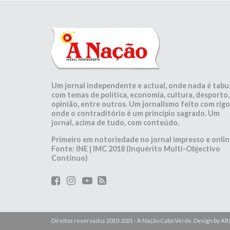
Um jornal independente e actual, onde nada é tabu
com temas de política, economia, cultura, desporto,
opinião, entre outros. Um jornalismo feito com rigo
onde o contraditório é um princípio sagrado. Um
jornal, acima de tudo, com conteúdo.
Primeiro em notoriedade no jornal impresso e onlin
Fonte: INE | IMC 2018 (Inquérito Multi-Objectivo
Contínuo)
Direitos reservados 2010-2021 - A Nação Cabo Verde. Design by A