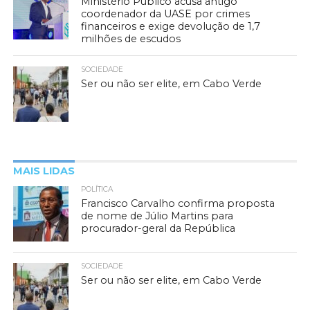
Ministério Público acusa antigo
coordenador da UASE por crimes
financeiros e exige devolução de 1,7
milhões de escudos
SOCIEDADE
Ser ou não ser elite, em Cabo Verde
MAIS LIDAS
POLÍTICA
Francisco Carvalho confirma proposta
de nome de Júlio Martins para
procurador-geral da República
SOCIEDADE
Ser ou não ser elite, em Cabo Verde