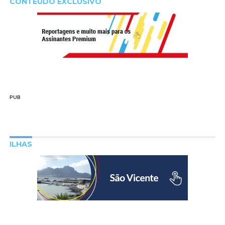
CONTEÚDO EXCLUSIVO
PUB
ILHAS