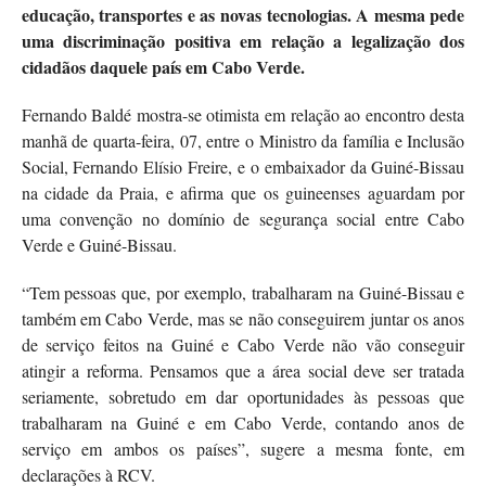
educação, transportes e as novas tecnologias. A mesma pede
uma discriminação positiva em relação a legalização dos
cidadãos daquele país em Cabo Verde.
Fernando Baldé mostra-se otimista em relação ao encontro desta
manhã de quarta-feira, 07, entre o Ministro da família e Inclusão
Social, Fernando Elísio Freire, e o embaixador da Guiné-Bissau
na cidade da Praia, e afirma que os guineenses aguardam por
uma convenção no domínio de segurança social entre Cabo
Verde e Guiné-Bissau.
“Tem pessoas que, por exemplo, trabalharam na Guiné-Bissau e
também em Cabo Verde, mas se não conseguirem juntar os anos
de serviço feitos na Guiné e Cabo Verde não vão conseguir
atingir a reforma. Pensamos que a área social deve ser tratada
seriamente, sobretudo em dar oportunidades às pessoas que
trabalharam na Guiné e em Cabo Verde, contando anos de
serviço em ambos os países”, sugere a mesma fonte, em
declarações à RCV.