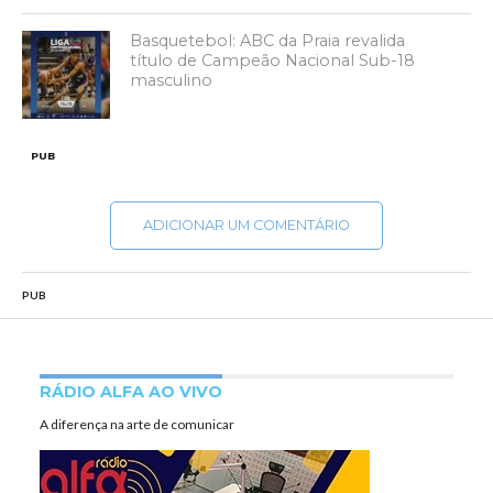
Basquetebol: ABC da Praia revalida
título de Campeão Nacional Sub-18
masculino
PUB
ADICIONAR UM COMENTÁRIO
PUB
RÁDIO ALFA AO VIVO
A diferença na arte de comunicar