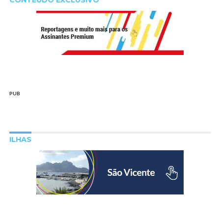
CONTEÚDO EXCLUSIVO
PUB
ILHAS