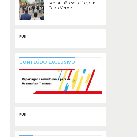
Ser ou não ser elite, em
Cabo Verde
PUB
CONTEÚDO EXCLUSIVO
PUB