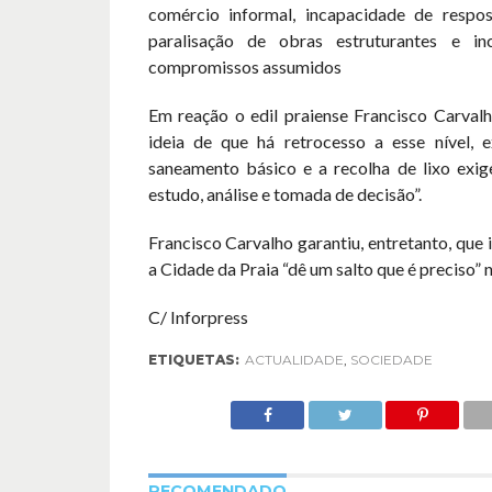
comércio informal, incapacidade de respos
paralisação de obras estruturantes e i
compromissos assumidos
Em reação o edil praiense Francisco Carvalh
ideia de que há retrocesso a esse nível, 
saneamento básico e a recolha de lixo exige
estudo, análise e tomada de decisão”.
Francisco Carvalho garantiu, entretanto, que 
a Cidade da Praia “dê um salto que é preciso” 
C/ Inforpress
ETIQUETAS:
ACTUALIDADE
,
SOCIEDADE
RECOMENDADO