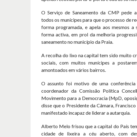
O Serviço de Saneamento da CMP pede a
todos os munícipes para que o processo de re
forma programada, e apela aos mesmos a s
forma activa, em prol da melhoria progressi
saneamento no município da Praia.
A recolha do lixo na capital tem sido muito c
sociais, com muitos munícipes a postarem
amontoados em vários bairros.
O assunto foi motivo de uma conferência
coordenador da Comissão Política Concel
Movimento para a Democracia (MpD, oposi
disse que o Presidente da Câmara, Francisco
manifestado incapaz de liderar a autarquia.
Alberto Melo frisou que a capital do País t
cidade de lixeira a céu aberto, com de