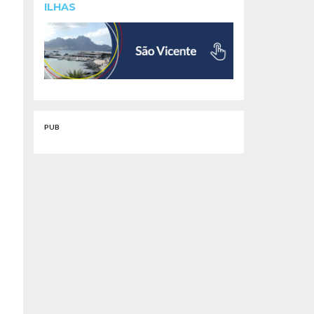
ILHAS
PUB