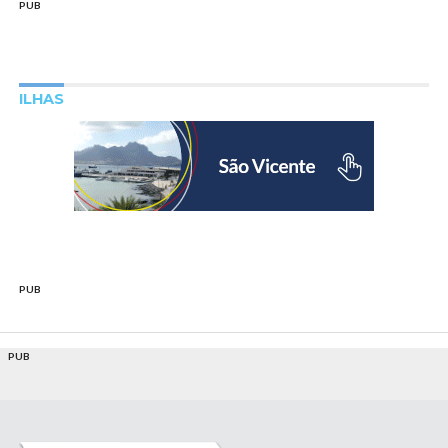
PUB
ILHAS
PUB
PUB