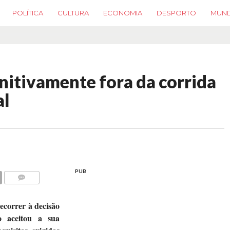
POLÍTICA
CULTURA
ECONOMIA
DESPORTO
MUN
initivamente fora da corrida
al
PUB
COMMENTS
ecorrer à decisão
o aceitou a sua