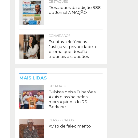
DESTAQUES
Destaques da edição 988
do Jornal A NAÇÃO
CONVIDADOS
Escutas telefónicas –
Justiça vs. privacidade: o
dilema que desafia
tribunais e cidadãos
MAIS LIDAS
DESPORTO
Bubista deixa Tubarões
Azuis e assina pelos
marroquinos do RS
Berkane
CLASSIFICADOS
Aviso de falecimento