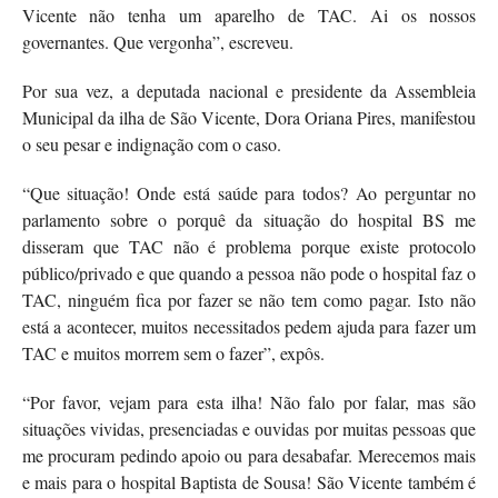
Vicente não tenha um aparelho de TAC. Ai os nossos
governantes. Que vergonha”, escreveu.
Por sua vez, a deputada nacional e presidente da Assembleia
Municipal da ilha de São Vicente, Dora Oriana Pires, manifestou
o seu pesar e indignação com o caso.
“Que situação! Onde está saúde para todos? Ao perguntar no
parlamento sobre o porquê da situação do hospital BS me
disseram que TAC não é problema porque existe protocolo
público/privado e que quando a pessoa não pode o hospital faz o
TAC, ninguém fica por fazer se não tem como pagar. Isto não
está a acontecer, muitos necessitados pedem ajuda para fazer um
TAC e muitos morrem sem o fazer”, expôs.
“Por favor, vejam para esta ilha! Não falo por falar, mas são
situações vividas, presenciadas e ouvidas por muitas pessoas que
me procuram pedindo apoio ou para desabafar. Merecemos mais
e mais para o hospital Baptista de Sousa! São Vicente também é