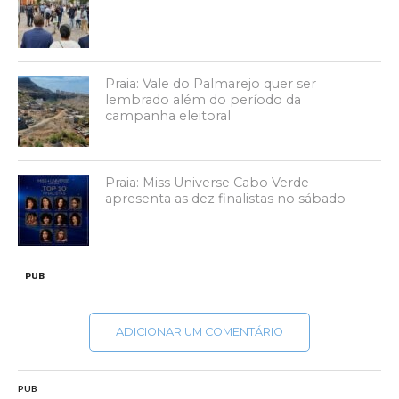
Praia: Vale do Palmarejo quer ser
lembrado além do período da
campanha eleitoral
Praia: Miss Universe Cabo Verde
apresenta as dez finalistas no sábado
PUB
ADICIONAR UM COMENTÁRIO
PUB