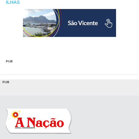
ILHAS
PUB
PUB