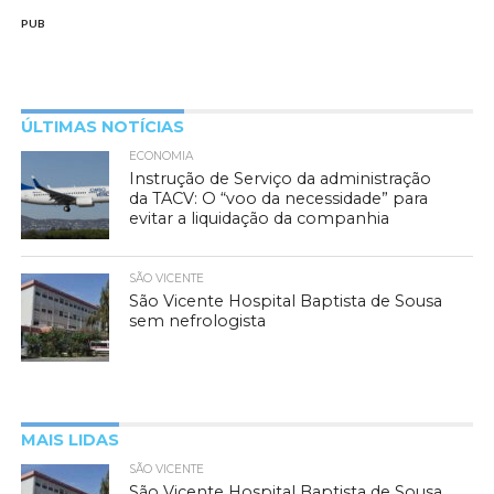
PUB
ÚLTIMAS NOTÍCIAS
ECONOMIA
Instrução de Serviço da administração
da TACV: O “voo da necessidade” para
evitar a liquidação da companhia
SÃO VICENTE
São Vicente Hospital Baptista de Sousa
sem nefrologista
MAIS LIDAS
SÃO VICENTE
São Vicente Hospital Baptista de Sousa