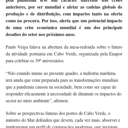
anteriores, por ser mundial e afetar as cadeias globais de
produção e de distribuição, com impactos tanto na oferta
como na procura. Por isso, alerta que um potencial i
mpacto
de uma crise económica mundial é um dos principais
desafios do setor nos próximos anos.
Paulo Veiga falava na abertura da mesa-redonda sobre o futuro
da atividade portuária em Cabo Verde, organizada pela Enapor
para celebrar os 39º aniversários.
“Não estando imune ao presente quadro, a indústria marítima
terá ainda que estar preparada para as transformações mundiais
que a pandemia causou na sociedade, bem como ser capaz de
responder eficazmente à necessidade de diminuir os impactos do
sector no meio ambiente”, afirmou.
Sobre as perspectivas futuras dos portos de Cabo Verde, o
ministro do Mar defendeu que devem, cada vez mais, absorver e
implementar um perfil de corporações modernas, que invistam