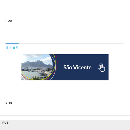
PUB
ILHAS
PUB
PUB