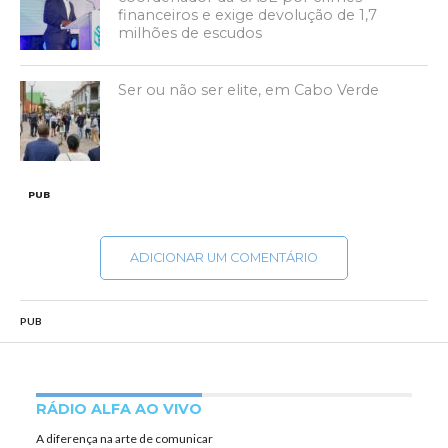
financeiros e exige devolução de 1,7
milhões de escudos
Ser ou não ser elite, em Cabo Verde
PUB
ADICIONAR UM COMENTÁRIO
PUB
RÁDIO ALFA AO VIVO
A diferença na arte de comunicar