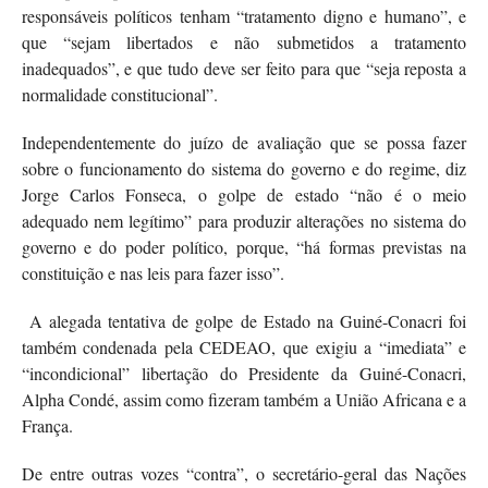
responsáveis políticos tenham “tratamento digno e humano”, e
que “sejam libertados e não submetidos a tratamento
inadequados”, e que tudo deve ser feito para que “seja reposta a
normalidade constitucional”.
Independentemente do juízo de avaliação que se possa fazer
sobre o funcionamento do sistema do governo e do regime, diz
Jorge Carlos Fonseca, o golpe de estado “não é o meio
adequado nem legítimo” para produzir alterações no sistema do
governo e do poder político, porque, “há formas previstas na
constituição e nas leis para fazer isso”.
A alegada tentativa de golpe de Estado na Guiné-Conacri foi
também condenada pela CEDEAO, que exigiu a “imediata” e
“incondicional” libertação do Presidente da Guiné-Conacri,
Alpha Condé, assim como fizeram também a União Africana e a
França.
De entre outras vozes “contra”, o secretário-geral das Nações