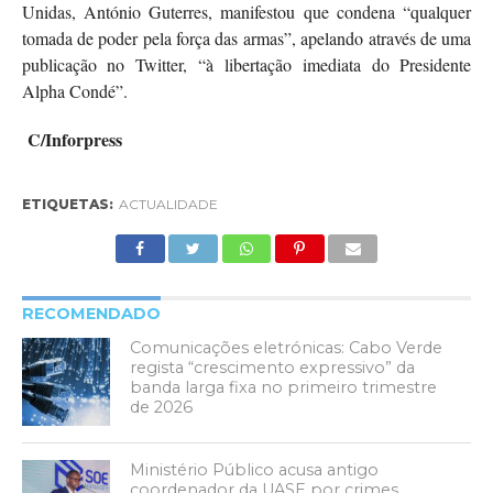
Unidas, António Guterres, manifestou que condena “qualquer
tomada de poder pela força das armas”, apelando através de uma
publicação no Twitter, “à libertação imediata do Presidente
Alpha Condé”.
C/Inforpress
ETIQUETAS:
ACTUALIDADE
RECOMENDADO
Comunicações eletrónicas: Cabo Verde
regista “crescimento expressivo” da
banda larga fixa no primeiro trimestre
de 2026
Ministério Público acusa antigo
coordenador da UASE por crimes