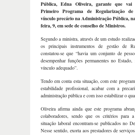
Pública, Edna Oliveira, garante que vai
Primeiro Programa de Regularização de
vínculo precário na Administração Pública, n
feira, 9, em sede de conselho de Ministros.
Segundo a ministra, através de um estudo realiz
os principais instrumentos de gestão de 
constatou-se que “havia um conjunto de pess
desempenhar funções permanentes no Estado
vínculo adequado”.
Tendo em conta esta situação, com este program
estabilidade profissional, acabar com a preca
administração pública e com isso estabilizar o qu
Oliveira afirma ainda que este programa abran
colaboradores, sendo que os critérios para a
situação laboral encontram-se publicados no De
Nesse sentido, exorta aos prestadores de serviço