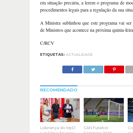
em situação precária, a lerem o programa de m
procedimentos legais para a regulação da sua situ
A Ministra sublinhou que este programa vai se
de Ministros que acontece na próxima quinta-feir
C/RCV
ETIQUETAS:
ACTUALIDADE
RECOMENDADO
Liderança do MpD:
CAN Futebol
Co