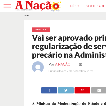
INÍCIO
SOCIEDADE
PUB
POLÍTICA
Vai ser aprovado pr
regularização de se
precário na Adminis
Por
A NAÇÃO
Publicado em
7 de Setembro, 2021
A Ministra da Modernização do Estado e d