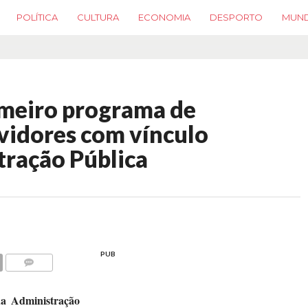
POLÍTICA
CULTURA
ECONOMIA
DESPORTO
MUN
imeiro programa de
rvidores com vínculo
tração Pública
PUB
COMMENTS
a Administração