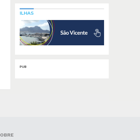
ILHAS
PUB
OBRE