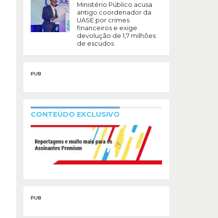
Ministério Público acusa
antigo coordenador da
UASE por crimes
financeiros e exige
devolução de 1,7 milhões
de escudos
PUB
CONTEÚDO EXCLUSIVO
PUB