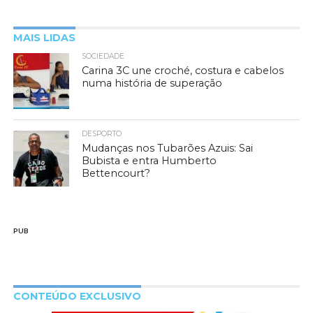
MAIS LIDAS
SOCIEDADE
Carina 3C une croché, costura e cabelos
numa história de superação
DESPORTO
Mudanças nos Tubarões Azuis: Sai
Bubista e entra Humberto
Bettencourt?
PUB
CONTEÚDO EXCLUSIVO