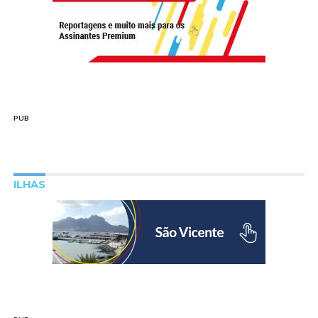
PUB
ILHAS