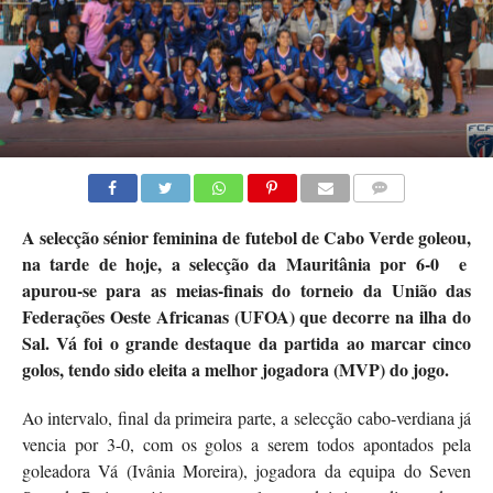
COMMENTS
A selecção sénior feminina de futebol de Cabo Verde
goleou,
na tarde de hoje,
a selecção
da Mauritânia
por
6-0
e
apurou-se para as meias-finais do torneio da União das
Federações Oeste Africanas (UFOA)
que decorre na ilha do
Sal.
Vá foi o grande destaque da partida ao marcar cinco
golos, tendo sido eleita a melhor jogadora (MVP)
do jogo.
Ao intervalo, final da primeira parte, a selecção cabo-verdiana já
vencia por 3-0, com os golos a serem todos apontados pela
goleadora Vá (Ivânia Moreira), jogadora da equipa do Seven