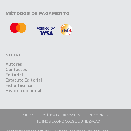
MÉTODOS DE PAGAMENTO
SOBRE
Autores
Contactos
Editorial
Estatuto Editorial
Ficha Técnica
História do Jornal
AJUDA
POLÍTICA DE PRIVACIDADE E DE COOKIES
TERMOS E CONDIÇÕES DE UTILIZAÇÃO
Direitos reservados 2010-2021 - A Nação Cabo Verde. Design by Alfa-