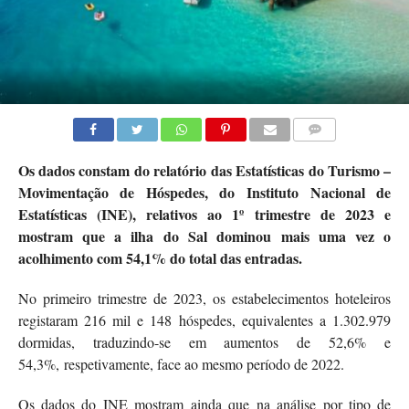
COMMENTS
Os dados constam do relatório das Estatísticas do Turismo –
Movimentação de Hóspedes, do Instituto Nacional de
Estatísticas (INE), relativos ao 1º trimestre de 2023 e
mostram que a ilha do Sal dominou mais uma vez o
acolhimento com 54,1% do total das entradas.
No primeiro trimestre de 2023, os estabelecimentos hoteleiros
registaram 216 mil e 148 hóspedes, equivalentes a 1.302.979
dormidas, traduzindo-se em aumentos de 52,6% e
54,3%, respetivamente, face ao mesmo período de 2022.
Os dados do INE mostram ainda que na análise por tipo de