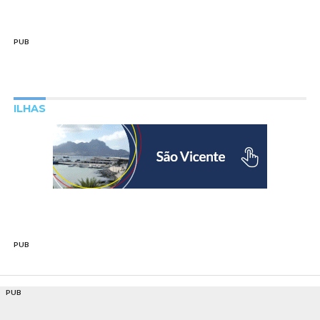
PUB
ILHAS
PUB
PUB