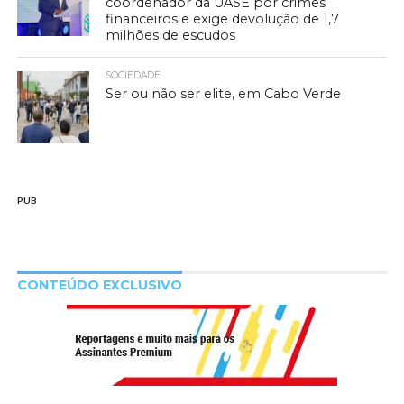
coordenador da UASE por crimes
financeiros e exige devolução de 1,7
milhões de escudos
SOCIEDADE
Ser ou não ser elite, em Cabo Verde
PUB
CONTEÚDO EXCLUSIVO