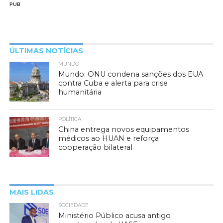
PUB
ÚLTIMAS NOTÍCIAS
MUNDO
Mundo: ONU condena sanções dos EUA
contra Cuba e alerta para crise
humanitária
POLÍTICA
China entrega novos equipamentos
médicos ao HUAN e reforça
cooperação bilateral
MAIS LIDAS
SOCIEDADE
Ministério Público acusa antigo