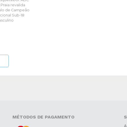
 Praia revalida
tulo de Campeão
cional Sub-18
sculino
MÉTODOS DE PAGAMENTO
S
A