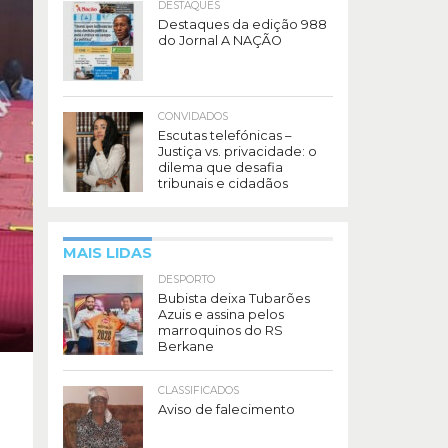
DESTAQUES
Destaques da edição 988
do Jornal A NAÇÃO
CONVIDADOS
Escutas telefónicas –
Justiça vs. privacidade: o
dilema que desafia
tribunais e cidadãos
MAIS LIDAS
DESPORTO
Bubista deixa Tubarões
Azuis e assina pelos
marroquinos do RS
Berkane
CLASSIFICADOS
Aviso de falecimento