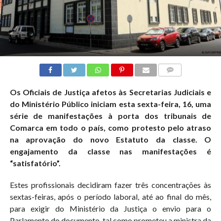
COMMENTS
Os Oficiais de Justiça afetos às Secretarias Judiciais e
do Ministério Público iniciam esta sexta-feira, 16, uma
série de manifestações à porta dos tribunais de
Comarca em todo o país, como protesto pelo atraso
na aprovação do novo Estatuto da classe. O
engajamento da classe nas manifestações é
“satisfatório”.
Estes profissionais decidiram fazer três concentrações às
sextas-feiras, após o período laboral, até ao final do mês,
para exigir do Ministério da Justiça o envio para o
Parlamento do documento, tal como prometeu a ministra da