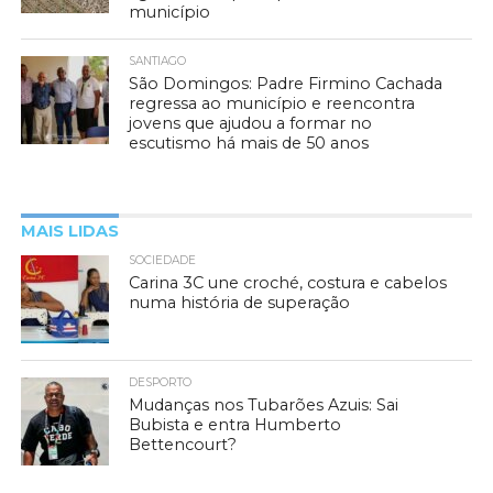
município
SANTIAGO
São Domingos: Padre Firmino Cachada
regressa ao município e reencontra
jovens que ajudou a formar no
escutismo há mais de 50 anos
MAIS LIDAS
SOCIEDADE
Carina 3C une croché, costura e cabelos
numa história de superação
DESPORTO
Mudanças nos Tubarões Azuis: Sai
Bubista e entra Humberto
Bettencourt?