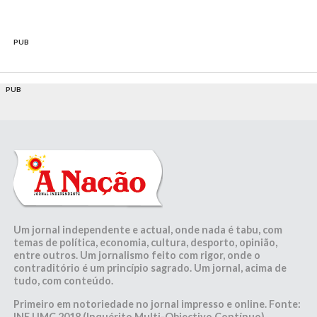
PUB
PUB
Um jornal independente e actual, onde nada é tabu, com
temas de política, economia, cultura, desporto, opinião,
entre outros. Um jornalismo feito com rigor, onde o
contraditório é um princípio sagrado. Um jornal, acima de
tudo, com conteúdo.
Primeiro em notoriedade no jornal impresso e online. Fonte:
INE | IMC 2018 (Inquérito Multi-Objectivo Contínuo)