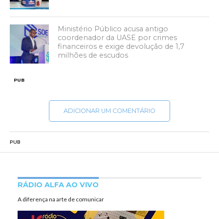
Ministério Público acusa antigo
coordenador da UASE por crimes
financeiros e exige devolução de 1,7
milhões de escudos
PUB
ADICIONAR UM COMENTÁRIO
PUB
RÁDIO ALFA AO VIVO
A diferença na arte de comunicar