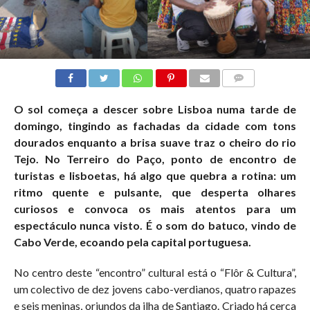
COMMENTS
O sol começa a descer sobre Lisboa numa tarde de
domingo, tingindo as fachadas da cidade com tons
dourados enquanto a brisa suave traz o cheiro do rio
Tejo. No Terreiro do Paço, ponto de encontro de
turistas e lisboetas, há algo que quebra a rotina: um
ritmo quente e pulsante, que desperta olhares
curiosos e convoca os mais atentos para um
espectáculo nunca visto. É o som do batuco, vindo de
Cabo Verde, ecoando pela capital portuguesa.
No centro deste “encontro” cultural está o “Flôr & Cultura”,
um colectivo de dez jovens cabo-verdianos, quatro rapazes
e seis meninas, oriundos da ilha de Santiago. Criado há cerca