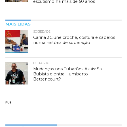
escutismo há mais de 50 anos
MAIS LIDAS
SOCIEDADE
Carina 3C une croché, costura e cabelos
numa história de superação
DESPORTO
Mudanças nos Tubarões Azuis: Sai
Bubista e entra Humberto
Bettencourt?
PUB