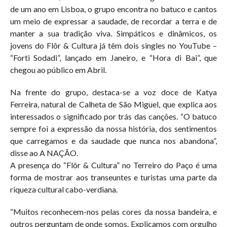
de um ano em Lisboa, o grupo encontra no batuco e cantos
um meio de expressar a saudade, de recordar a terra e de
manter a sua tradição viva. Simpáticos e dinâmicos, os
jovens do Flôr & Cultura já têm dois singles no YouTube –
“Forti Sodadi”, lançado em Janeiro, e “Hora di Bai”, que
chegou ao público em Abril.
Na frente do grupo, destaca-se a voz doce de Katya
Ferreira, natural de Calheta de São Miguel, que explica aos
interessados o significado por trás das canções. “O batuco
sempre foi a expressão da nossa história, dos sentimentos
que carregamos e da saudade que nunca nos abandona”,
disse ao A NAÇÃO.
A presença do “Flôr & Cultura” no Terreiro do Paço é uma
forma de mostrar aos transeuntes e turistas uma parte da
riqueza cultural cabo-verdiana.
“Muitos reconhecem-nos pelas cores da nossa bandeira, e
outros perguntam de onde somos. Explicamos com orgulho