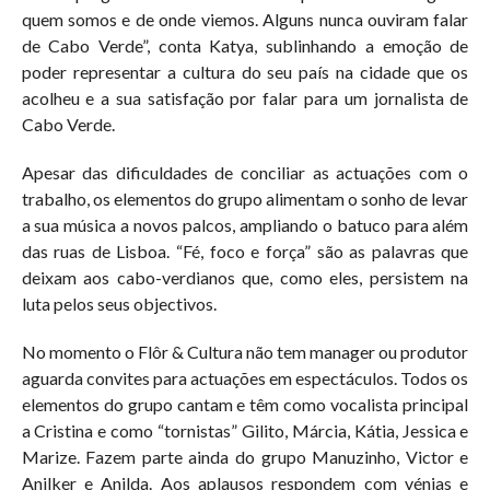
quem somos e de onde viemos. Alguns nunca ouviram falar
de Cabo Verde”, conta Katya, sublinhando a emoção de
poder representar a cultura do seu país na cidade que os
acolheu e a sua satisfação por falar para um jornalista de
Cabo Verde.
Apesar das dificuldades de conciliar as actuações com o
trabalho, os elementos do grupo alimentam o sonho de levar
a sua música a novos palcos, ampliando o batuco para além
das ruas de Lisboa. “Fé, foco e força” são as palavras que
deixam aos cabo-verdianos que, como eles, persistem na
luta pelos seus objectivos.
No momento o Flôr & Cultura não tem manager ou produtor
aguarda convites para actuações em espectáculos. Todos os
elementos do grupo cantam e têm como vocalista principal
a Cristina e como “tornistas” Gilito, Márcia, Kátia, Jessica e
Marize. Fazem parte ainda do grupo Manuzinho, Victor e
Anilker e Anilda. Aos aplausos respondem com vénias e