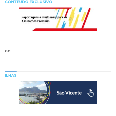
CONTEÚDO EXCLUSIVO
PUB
ILHAS