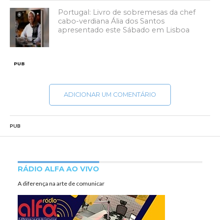
Portugal: Livro de sobremesas da chef
cabo-verdiana Ália dos Santos
apresentado este Sábado em Lisboa
PUB
ADICIONAR UM COMENTÁRIO
PUB
RÁDIO ALFA AO VIVO
A diferença na arte de comunicar