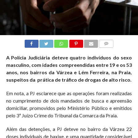
COMMENTS
A Polícia Judiciária deteve quatro indivíduos do sexo
masculino, com idades compreendidas entre 19 e os 53
anos, nos bairros da Várzea e Lém Ferreira, na Praia,
suspeitos da prática de tráfico de drogas de alto risco.
Em nota, a PJ esclarece que as operações foram realizadas
no cumprimento de dois mandados de busca e apreensão
domiciliar, promovidos pelo Ministério Público e emitidos
pelo 3ª Juízo Crime do Tribunal da Comarca da Praia.
Além das detenções, a PJ deteve no bairro da Várzea 22
doses individuais de haxixe, e uma quantidade considerável