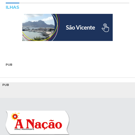
ILHAS
PUB
PUB